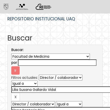
Skip
REPOSITORIO INSTITUCIONAL UAQ
navigation
Buscar
Buscar:
por
Filtros actuales: