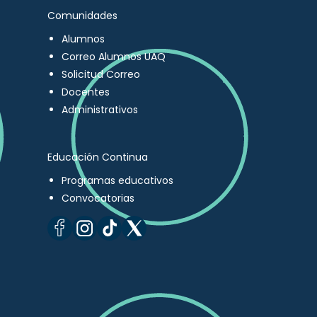
Comunidades
Alumnos
Correo Alumnos UAQ
Solicitud Correo
Docentes
Administrativos
Educación Continua
Programas educativos
Convocatorias