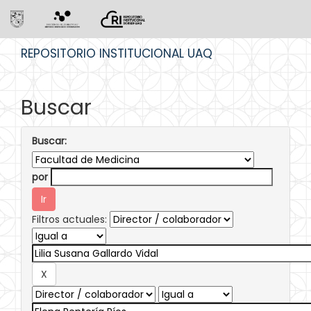
Skip
REPOSITORIO INSTITUCIONAL UAQ
navigation
Buscar
Buscar:
por
Filtros actuales: