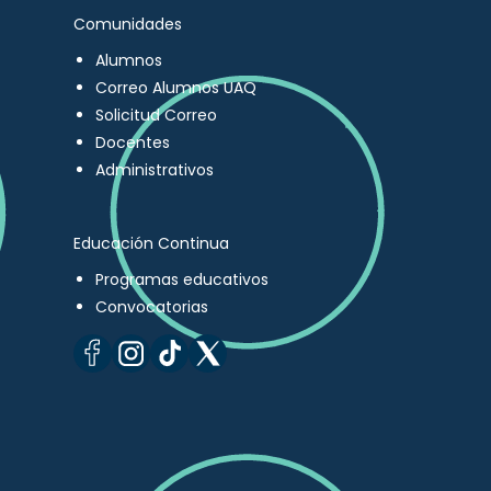
Comunidades
Alumnos
Correo Alumnos UAQ
Solicitud Correo
Docentes
Administrativos
Educación Continua
Programas educativos
Convocatorias