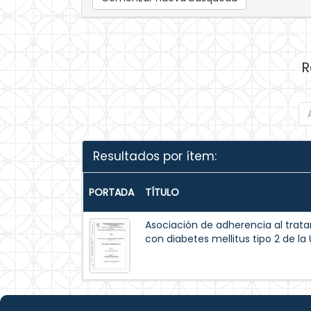
R
Resultados por ítem:
PORTADA
TÍTULO
Asociación de adherencia al trat
con diabetes mellitus tipo 2 de la