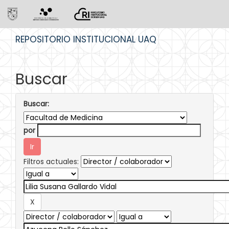
Skip
REPOSITORIO INSTITUCIONAL UAQ
navigation
Buscar
Buscar:
por
Filtros actuales: