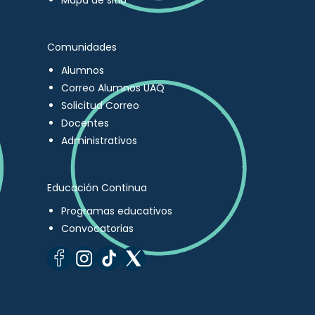
Mapa de sitio
Comunidades
Alumnos
Correo Alumnos UAQ
Solicitud Correo
Docentes
Administrativos
Educación Continua
Programas educativos
Convocatorias