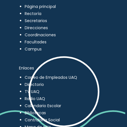
Página principal
Rectoría
Secretarios
Direcciones
Coordinaciones
Facultades
Campus
Enlaces
Correo de Empleados UAQ
Directorio
TV UAQ
Radio UAQ
Calendario Escolar
Bibliotecas
Contraloría Social