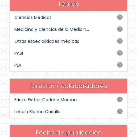
Temas
Ciencias Médicas
1
Medicina y Ciencias de la Medicin...
1
Otras especialidades médicas
1
PASI
1
PDI
1
Director / colaboradores
Ericka Esther Cadena Moreno
1
Leticia Blanco Castillo
1
Fecha de publicación