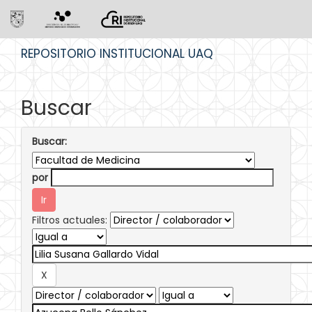
Skip
REPOSITORIO INSTITUCIONAL UAQ
navigation
Buscar
Buscar:
por
Filtros actuales: