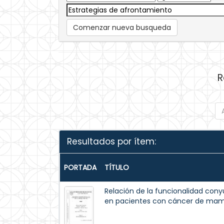
Comenzar nueva busqueda
R
Resultados por ítem:
PORTADA
TÍTULO
Relación de la funcionalidad cony
en pacientes con cáncer de mama