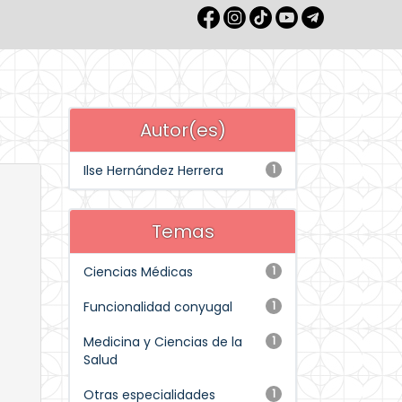
Autor(es)
Ilse Hernández Herrera
1
Temas
Ciencias Médicas
1
Funcionalidad conyugal
1
Medicina y Ciencias de la
1
Salud
Otras especialidades
1