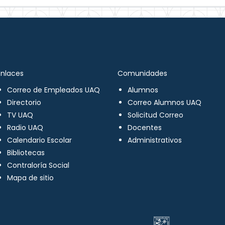
Enlaces
Comunidades
Correo de Empleados UAQ
Alumnos
Directorio
Correo Alumnos UAQ
TV UAQ
Solicitud Correo
Radio UAQ
Docentes
Calendario Escolar
Administrativos
Bibliotecas
Contraloría Social
Mapa de sitio