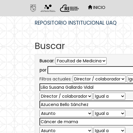
INICIO
Skip
REPOSITORIO INSTITUCIONAL UAQ
navigation
Buscar
Buscar:
por
Filtros actuales: