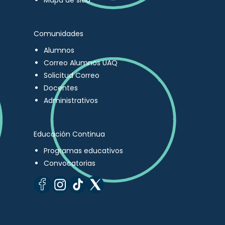
Mapa de sitio
Comunidades
Alumnos
Correo Alumnos UAQ
Solicitud Correo
Docentes
Administrativos
Educación Continua
Programas educativos
Convocatorias