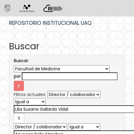
Skip
REPOSITORIO INSTITUCIONAL UAQ
navigation
Buscar
Buscar:
por
Filtros actuales: