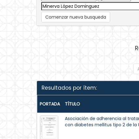
Comenzar nueva busqueda
R
Resultados por ítem:
PORTADA
TÍTULO
Asociación de adherencia al trat
con diabetes mellitus tipo 2 de la