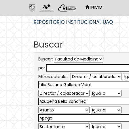
INICIO
Skip
REPOSITORIO INSTITUCIONAL UAQ
navigation
Buscar
Buscar:
por
Filtros actuales: