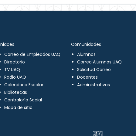
Enlaces
Comunidades
Correo de Empleados UAQ
Alumnos
Directorio
Correo Alumnos UAQ
TV UAQ
Solicitud Correo
Radio UAQ
Docentes
Calendario Escolar
Administrativos
Bibliotecas
Contraloría Social
Mapa de sitio