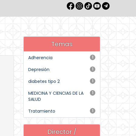
Temas
Adherencia
1
Depresión
1
diabetes tipo 2
1
MEDICINA Y CIENCIAS DE LA
1
SALUD
Tratamiento
1
Director /