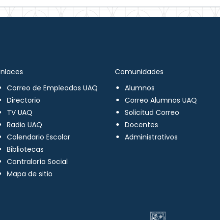
Enlaces
Comunidades
Correo de Empleados UAQ
Alumnos
Directorio
Correo Alumnos UAQ
TV UAQ
Solicitud Correo
Radio UAQ
Docentes
Calendario Escolar
Administrativos
Bibliotecas
Contraloría Social
Mapa de sitio