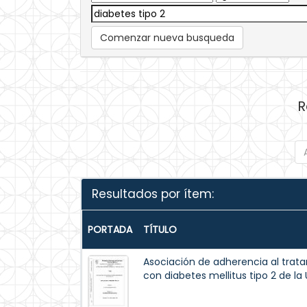
Comenzar nueva busqueda
R
Resultados por ítem:
PORTADA
TÍTULO
Asociación de adherencia al trat
con diabetes mellitus tipo 2 de la