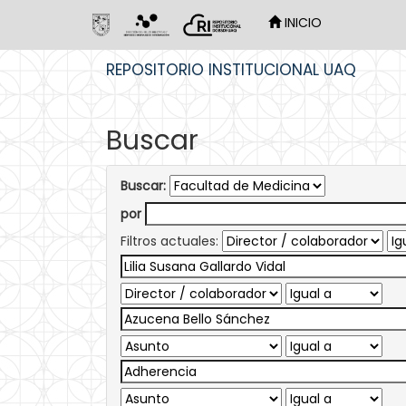
INICIO
Skip
REPOSITORIO INSTITUCIONAL UAQ
navigation
Buscar
Buscar:
por
Filtros actuales: