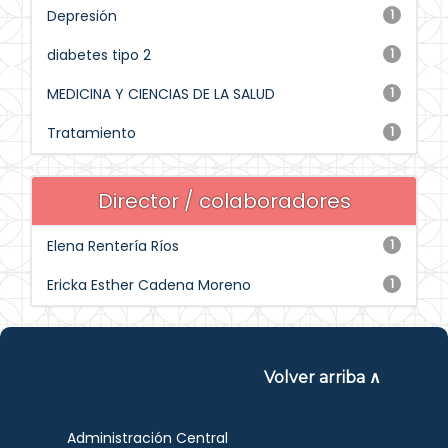
Depresión
1
diabetes tipo 2
1
MEDICINA Y CIENCIAS DE LA SALUD
1
Tratamiento
1
Director / colaboradores
Elena Rentería Ríos
1
Ericka Esther Cadena Moreno
1
Volver arriba ∧
Administración Central