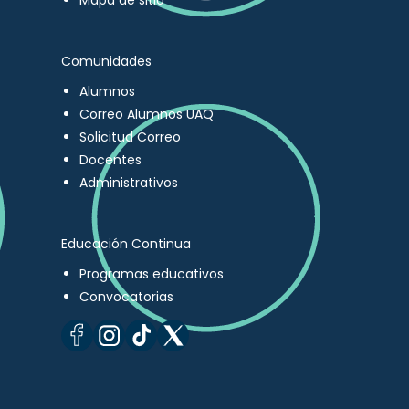
Mapa de sitio
Comunidades
Alumnos
Correo Alumnos UAQ
Solicitud Correo
Docentes
Administrativos
Educación Continua
Programas educativos
Convocatorias