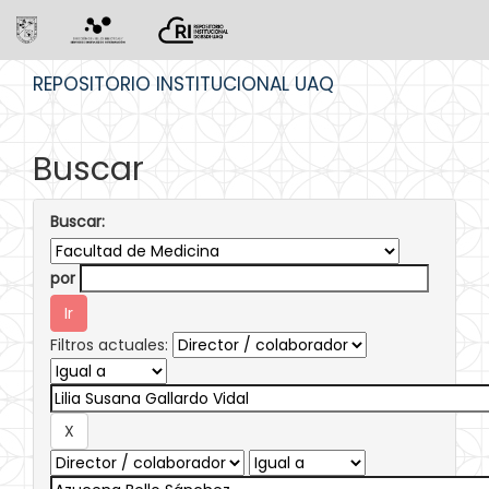
Skip
REPOSITORIO INSTITUCIONAL UAQ
navigation
Buscar
Buscar:
por
Filtros actuales: