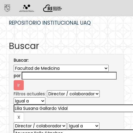
Skip
REPOSITORIO INSTITUCIONAL UAQ
navigation
Buscar
Buscar:
por
Filtros actuales: