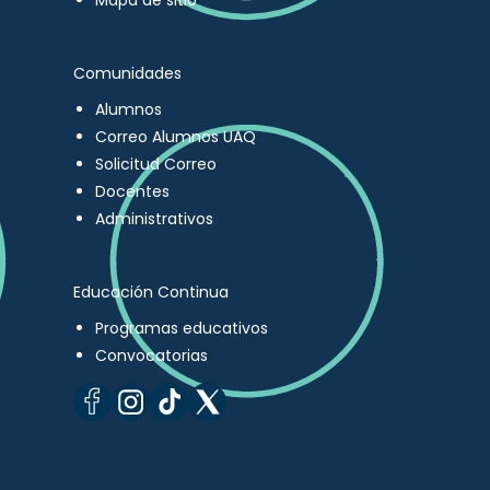
Mapa de sitio
Comunidades
Alumnos
Correo Alumnos UAQ
Solicitud Correo
Docentes
Administrativos
Educación Continua
Programas educativos
Convocatorias