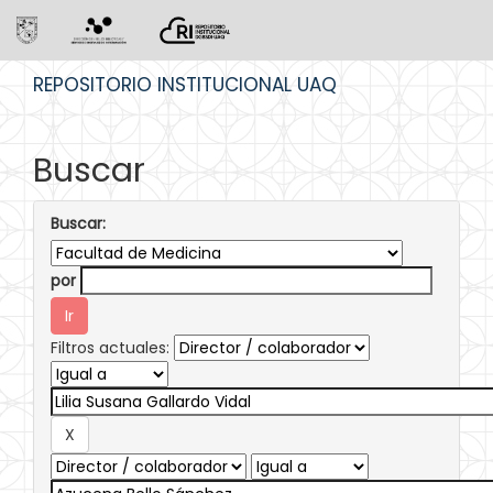
Skip
REPOSITORIO INSTITUCIONAL UAQ
navigation
Buscar
Buscar:
por
Filtros actuales: