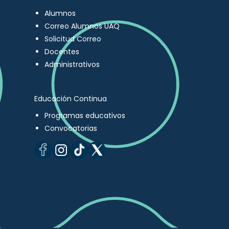
Alumnos
Correo Alumnos UAQ
Solicitud Correo
Docentes
Administrativos
Educación Continua
Programas educativos
Convocatorias