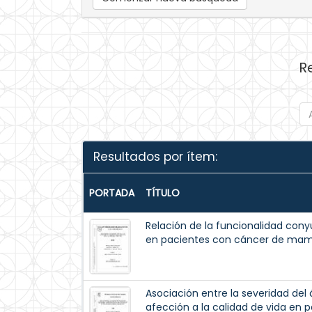
R
Resultados por ítem:
PORTADA
TÍTULO
Relación de la funcionalidad cony
en pacientes con cáncer de mama
Asociación entre la severidad de
afección a la calidad de vida en 