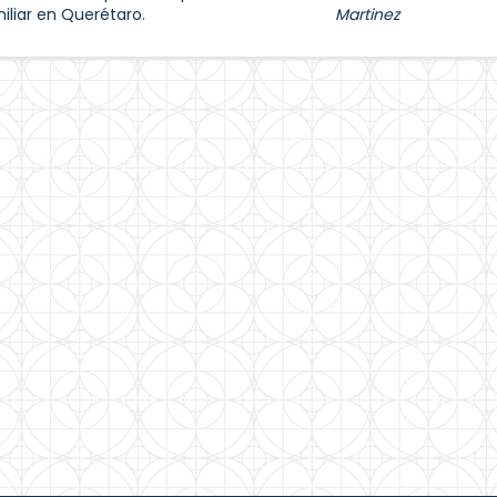
iliar en Querétaro.
Martinez