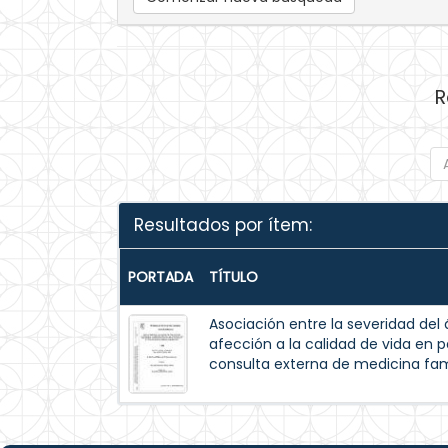
R
Resultados por ítem:
PORTADA
TÍTULO
Asociación entre la severidad de
afección a la calidad de vida en 
consulta externa de medicina fam