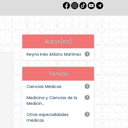
Autor(es)
Reyna Inés Atilano Martinez
1
Temas
Ciencias Médicas
1
Medicina y Ciencias de la
1
Medicin...
Otras especialidades
1
médicas