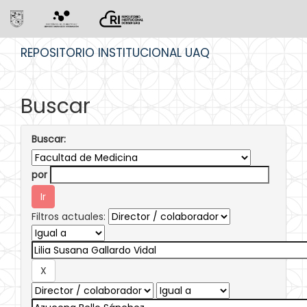
Skip
REPOSITORIO INSTITUCIONAL UAQ
navigation
Buscar
Buscar:
por
Filtros actuales: