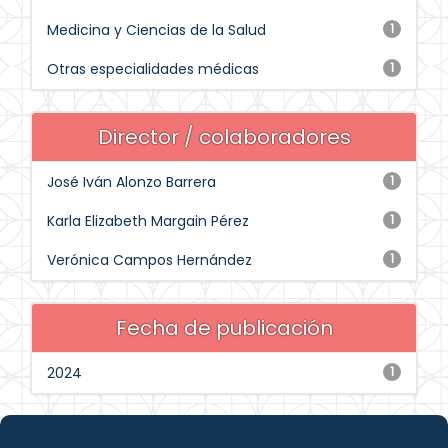
Medicina y Ciencias de la Salud
1
Otras especialidades médicas
1
Director / colaboradores
José Iván Alonzo Barrera
1
Karla Elizabeth Margain Pérez
1
Verónica Campos Hernández
1
Fecha de publicación
2024
1