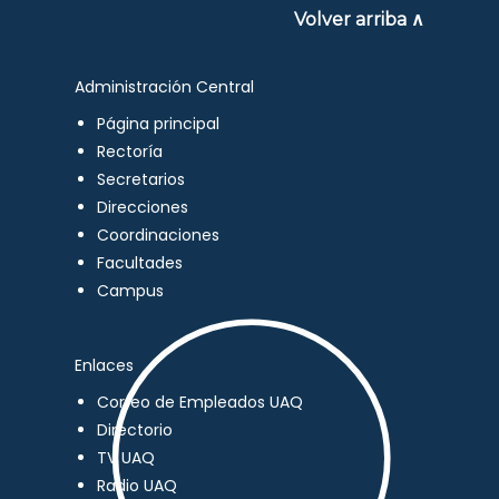
Volver arriba ∧
Administración Central
Página principal
Rectoría
Secretarios
Direcciones
Coordinaciones
Facultades
Campus
Enlaces
Correo de Empleados UAQ
Directorio
TV UAQ
Radio UAQ