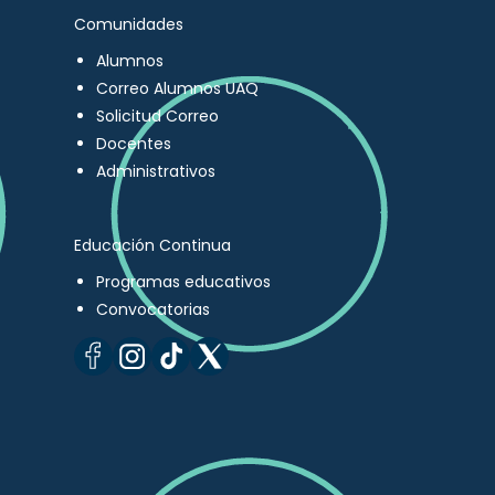
Comunidades
Alumnos
Correo Alumnos UAQ
Solicitud Correo
Docentes
Administrativos
Educación Continua
Programas educativos
Convocatorias