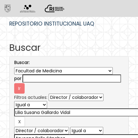
Skip
REPOSITORIO INSTITUCIONAL UAQ
navigation
Buscar
Buscar:
por
Filtros actuales: