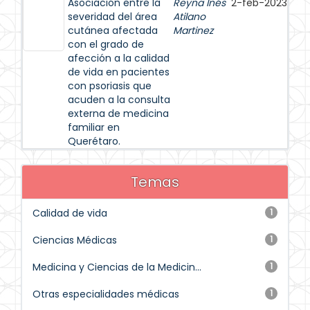
Asociación entre la
Reyna Inés
2-feb-2023
severidad del área
Atilano
cutánea afectada
Martinez
con el grado de
afección a la calidad
de vida en pacientes
con psoriasis que
acuden a la consulta
externa de medicina
familiar en
Querétaro.
Temas
Calidad de vida
1
Ciencias Médicas
1
Medicina y Ciencias de la Medicin...
1
Otras especialidades médicas
1