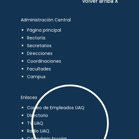
Volver arriba ∧
Administración Central
Página principal
Rectoría
Secretarios
Direcciones
Coordinaciones
Facultades
Campus
Enlaces
Correo de Empleados UAQ
Directorio
TV UAQ
Radio UAQ
Calendario Escolar