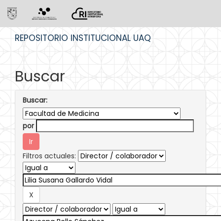
Skip
REPOSITORIO INSTITUCIONAL UAQ
navigation
Buscar
Buscar:
por
Filtros actuales: