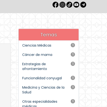
Temas
Ciencias Médicas
1
Cáncer de mama
1
Estrategias de
1
afrontamiento
Funcionalidad conyugal
1
Medicina y Ciencias de la
1
Salud
Otras especialidades
1
médicas