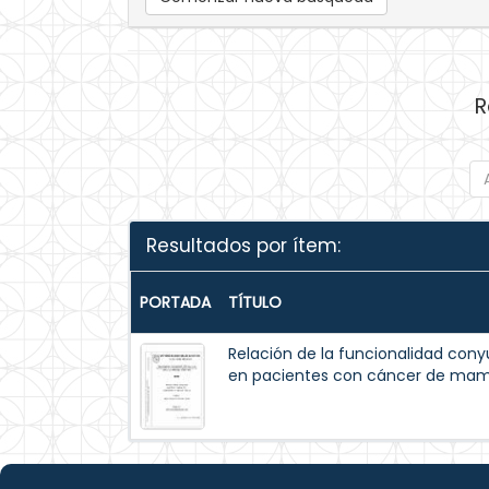
R
Resultados por ítem:
PORTADA
TÍTULO
Relación de la funcionalidad cony
en pacientes con cáncer de mama