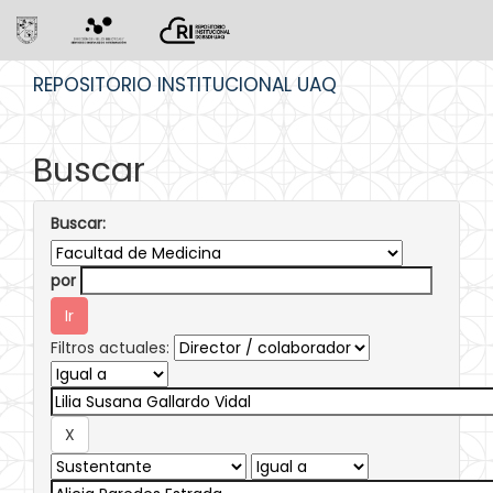
Skip
REPOSITORIO INSTITUCIONAL UAQ
navigation
Buscar
Buscar:
por
Filtros actuales: