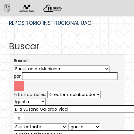
Skip
REPOSITORIO INSTITUCIONAL UAQ
navigation
Buscar
Buscar:
por
Filtros actuales: