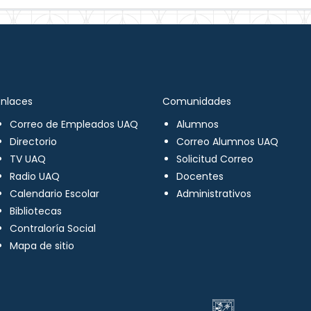
Enlaces
Comunidades
Correo de Empleados UAQ
Alumnos
Directorio
Correo Alumnos UAQ
TV UAQ
Solicitud Correo
Radio UAQ
Docentes
Calendario Escolar
Administrativos
Bibliotecas
Contraloría Social
Mapa de sitio