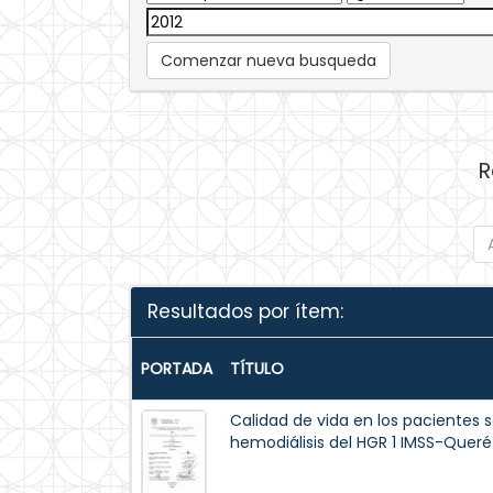
Comenzar nueva busqueda
R
Resultados por ítem:
PORTADA
TÍTULO
Calidad de vida en los pacientes s
hemodiálisis del HGR 1 IMSS-Queré