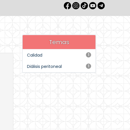
Temas
Calidad
1
Diálisis peritoneal
1