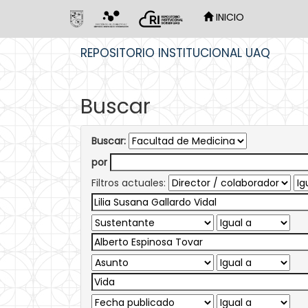
INICIO
Skip
REPOSITORIO INSTITUCIONAL UAQ
navigation
Buscar
Buscar:
por
Filtros actuales: