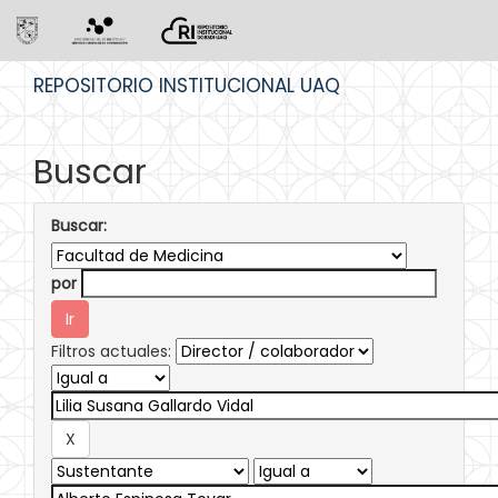
Skip
REPOSITORIO INSTITUCIONAL UAQ
navigation
Buscar
Buscar:
por
Filtros actuales: