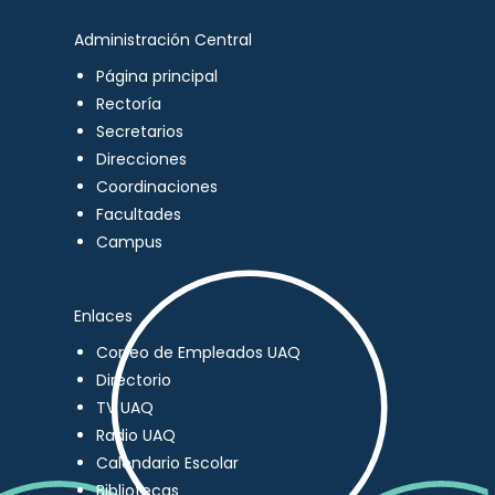
Administración Central
Página principal
Rectoría
Secretarios
Direcciones
Coordinaciones
Facultades
Campus
Enlaces
Correo de Empleados UAQ
Directorio
TV UAQ
Radio UAQ
Calendario Escolar
Bibliotecas