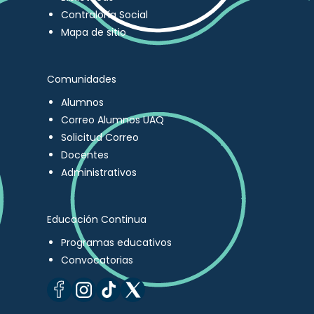
Contraloría Social
Mapa de sitio
Comunidades
Alumnos
Correo Alumnos UAQ
Solicitud Correo
Docentes
Administrativos
Educación Continua
Programas educativos
Convocatorias