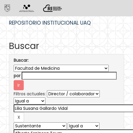
Skip
REPOSITORIO INSTITUCIONAL UAQ
navigation
Buscar
Buscar:
por
Filtros actuales: