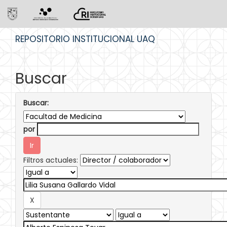
Skip
REPOSITORIO INSTITUCIONAL UAQ
navigation
Buscar
Buscar:
por
Filtros actuales: