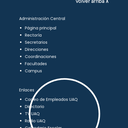
Volver arriba ∧
Administración Central
Página principal
Rectoría
Secretarios
Direcciones
Coordinaciones
Facultades
Campus
Enlaces
Correo de Empleados UAQ
Directorio
TV UAQ
Radio UAQ