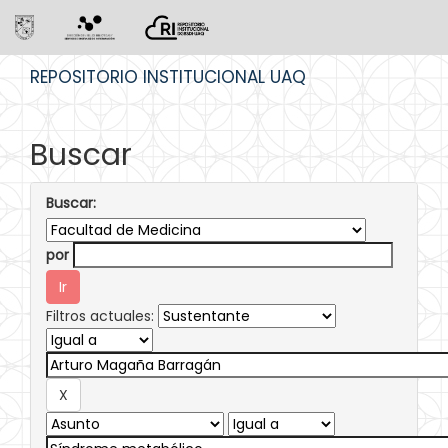
Skip
REPOSITORIO INSTITUCIONAL UAQ
navigation
Buscar
Buscar:
por
Filtros actuales: