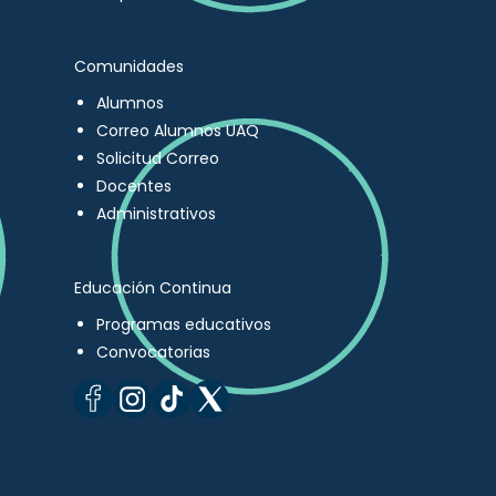
Comunidades
Alumnos
Correo Alumnos UAQ
Solicitud Correo
Docentes
Administrativos
Educación Continua
Programas educativos
Convocatorias