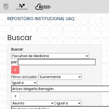
Skip
REPOSITORIO INSTITUCIONAL UAQ
navigation
Buscar
Buscar:
por
Filtros actuales: