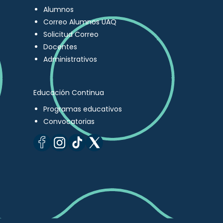
Alumnos
Correo Alumnos UAQ
Solicitud Correo
Docentes
Administrativos
Educación Continua
Programas educativos
Convocatorias