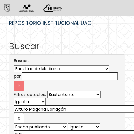
Skip
REPOSITORIO INSTITUCIONAL UAQ
navigation
Buscar
Buscar:
por
Filtros actuales: