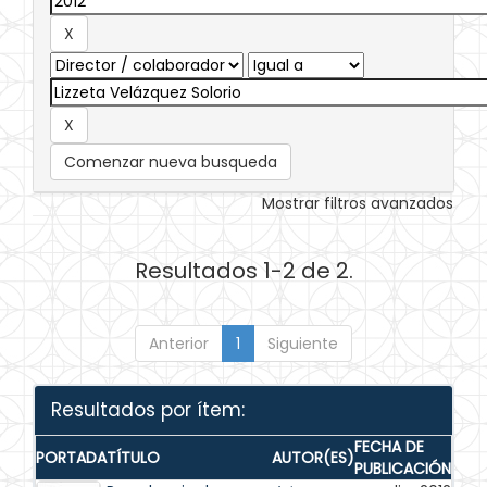
Comenzar nueva busqueda
Mostrar filtros avanzados
Resultados 1-2 de 2.
Anterior
1
Siguiente
Resultados por ítem:
FECHA DE
PORTADA
TÍTULO
AUTOR(ES)
PUBLICACIÓN