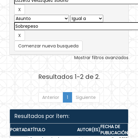
Comenzar nueva busqueda
Mostrar filtros avanzados
Resultados 1-2 de 2.
Anterior
1
Siguiente
Resultados por ítem:
FECHA DE
PORTADA
TÍTULO
AUTOR(ES)
PUBLICACIÓN