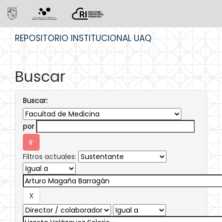
Skip
REPOSITORIO INSTITUCIONAL UAQ
navigation
Buscar
Buscar:
por
Filtros actuales: