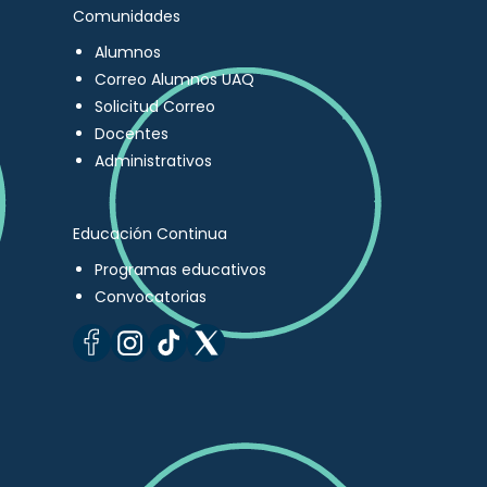
Comunidades
Alumnos
Correo Alumnos UAQ
Solicitud Correo
Docentes
Administrativos
Educación Continua
Programas educativos
Convocatorias