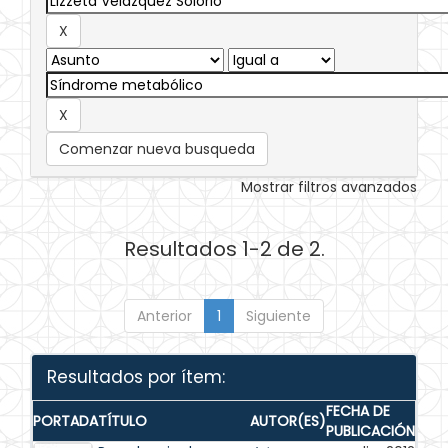
Comenzar nueva busqueda
Mostrar filtros avanzados
Resultados 1-2 de 2.
Anterior
1
Siguiente
Resultados por ítem:
FECHA DE
PORTADA
TÍTULO
AUTOR(ES)
PUBLICACIÓN