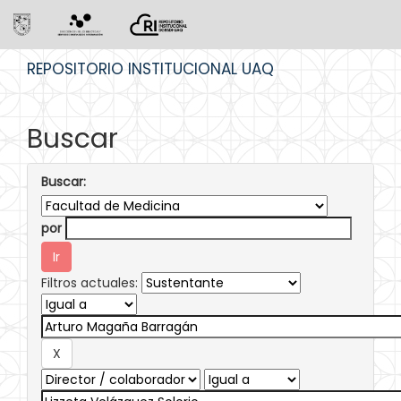
Skip
REPOSITORIO INSTITUCIONAL UAQ
navigation
Buscar
Buscar:
por
Filtros actuales: