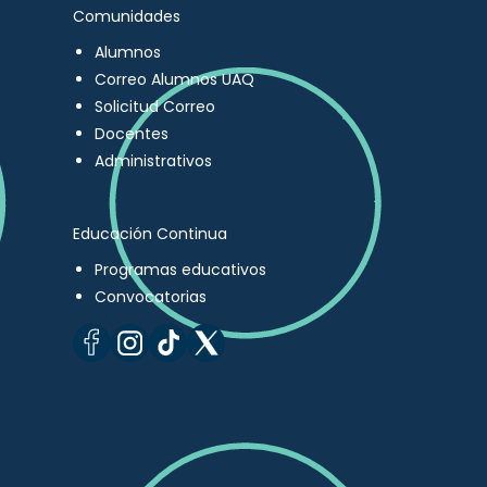
Comunidades
Alumnos
Correo Alumnos UAQ
Solicitud Correo
Docentes
Administrativos
Educación Continua
Programas educativos
Convocatorias