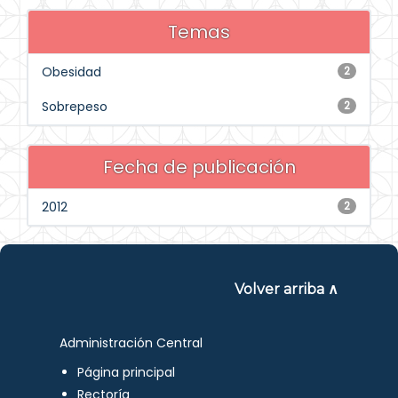
Temas
Obesidad
2
Sobrepeso
2
Fecha de publicación
2012
2
Volver arriba ∧
Administración Central
Página principal
Rectoría