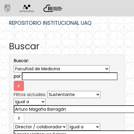
Skip
REPOSITORIO INSTITUCIONAL UAQ
navigation
Buscar
Buscar:
por
Filtros actuales: