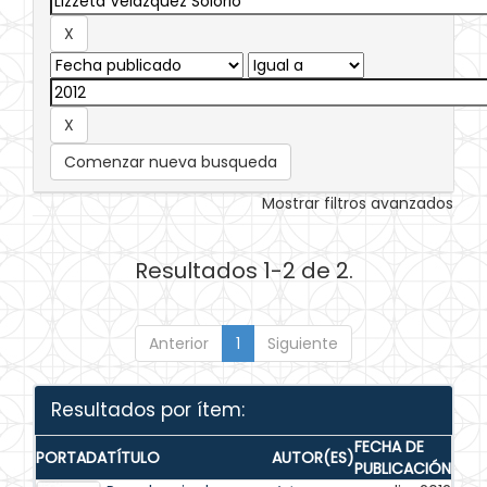
Comenzar nueva busqueda
Mostrar filtros avanzados
Resultados 1-2 de 2.
Anterior
1
Siguiente
Resultados por ítem:
FECHA DE
PORTADA
TÍTULO
AUTOR(ES)
PUBLICACIÓN