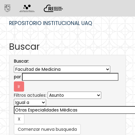
Skip
REPOSITORIO INSTITUCIONAL UAQ
navigation
Buscar
Buscar:
por
Filtros actuales:
Comenzar nueva busqueda