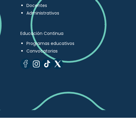
Docentes
Administrativos
Educación Continua
Programas educativos
Convocatorias