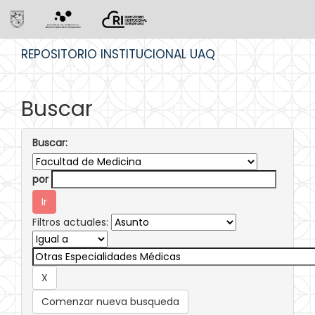
Skip
REPOSITORIO INSTITUCIONAL UAQ
navigation
Buscar
Buscar:
por
Filtros actuales:
Comenzar nueva busqueda