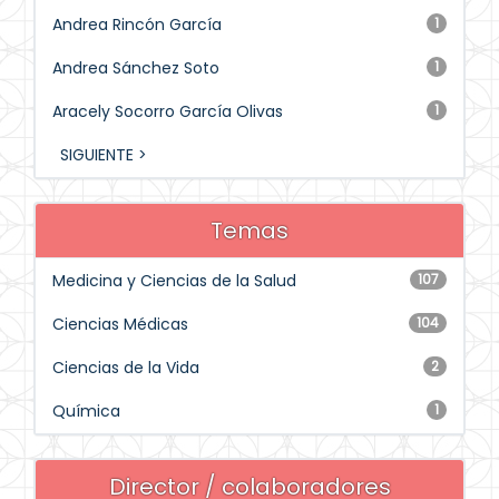
Andrea Rincón García
1
Andrea Sánchez Soto
1
Aracely Socorro García Olivas
1
SIGUIENTE >
Temas
Medicina y Ciencias de la Salud
107
Ciencias Médicas
104
Ciencias de la Vida
2
Química
1
Director / colaboradores