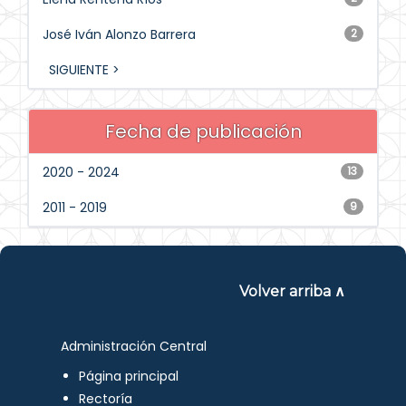
José Iván Alonzo Barrera
2
SIGUIENTE >
Fecha de publicación
2020 - 2024
13
2011 - 2019
9
Volver arriba ∧
Administración Central
Página principal
Rectoría