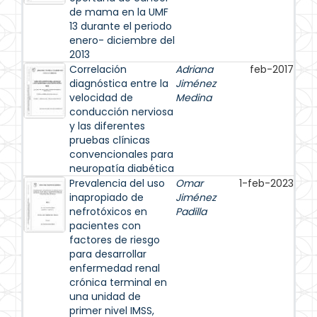
de mama en la UMF
13 durante el periodo
enero- diciembre del
2013
Correlación
Adriana
feb-2017
diagnóstica entre la
Jiménez
velocidad de
Medina
conducción nerviosa
y las diferentes
pruebas clínicas
convencionales para
neuropatía diabética
Prevalencia del uso
Omar
1-feb-2023
inapropiado de
Jiménez
nefrotóxicos en
Padilla
pacientes con
factores de riesgo
para desarrollar
enfermedad renal
crónica terminal en
una unidad de
primer nivel IMSS,