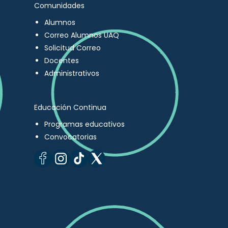
Comunidades
Alumnos
Correo Alumnos UAQ
Solicitud Correo
Docentes
Administrativos
Educación Continua
Programas educativos
Convocatorias