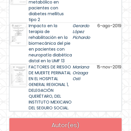
metabólico en
pacientes con
diabetes mellitus
tipo 2
Impacto en la
Gerardo
6-ago-2019
terapia de
López
rehabilitación en la
Pichardo
biomecánica del pie
en pacientes con
neuropatía diabética
distal en la UMF 13
FACTORES DE RIESGO
Mariana
15-nov-2019
DE MUERTE PERINATAL
Orizaga
EN EL HOSPITAL
Osti
GENERAL REGIONAL 1,
DELEGACIÓN
QUERÉTARO, DEL
INSTITUTO MEXICANO
DEL SEGURO SOCIAL.
Autor(es)