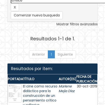
Comenzar nueva busqueda
Mostrar filtros avanzados
Resultados 1-1 de 1.
Anterior
1
Siguiente
Resultados por ítem:
FECHA DE
PORTADA
TÍTULO
AUTOR(ES)
PUBLICACIÓN
El cine como recurso
Marlene
30-oct-2019
didáctico para la
Mejía Díaz
construcción de un
pensamiento crítico