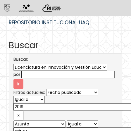
Skip
REPOSITORIO INSTITUCIONAL UAQ
navigation
Buscar
Buscar:
por
Filtros actuales: