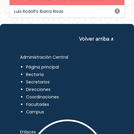
Luis Rodolfo Ibarra Rivas
1
Volver arriba ∧
Administración Central
Página principal
Rectoría
Secretarios
Direcciones
Coordinaciones
Facultades
Campus
Enlaces