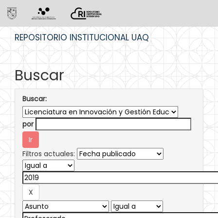
Skip
REPOSITORIO INSTITUCIONAL UAQ
navigation
Buscar
Buscar:
por
Filtros actuales: