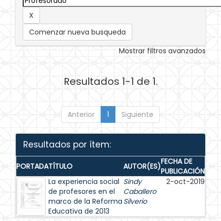
Comenzar nueva busqueda
Mostrar filtros avanzados
Resultados 1-1 de 1.
Anterior
1
Siguiente
Resultados por ítem:
FECHA DE
PORTADA
TÍTULO
AUTOR(ES)
PUBLICACIÓN
La experiencia social
Sindy
2-oct-2019
de profesores en el
Caballero
marco de la Reforma
Silverio
Educativa de 2013