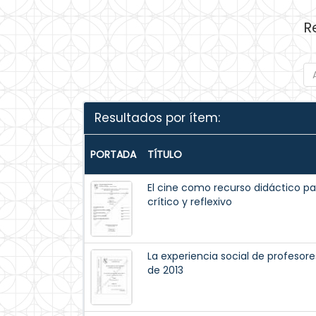
R
Resultados por ítem:
PORTADA
TÍTULO
El cine como recurso didáctico p
crítico y reflexivo
La experiencia social de profesor
de 2013