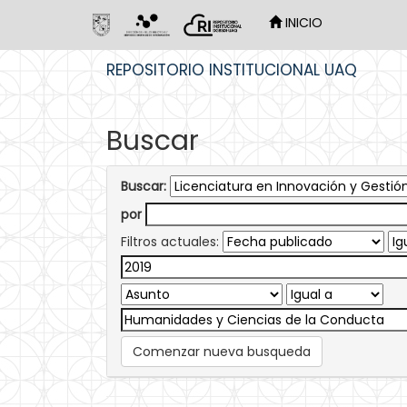
INICIO
Skip
REPOSITORIO INSTITUCIONAL UAQ
navigation
Buscar
Buscar:
por
Filtros actuales:
Comenzar nueva busqueda