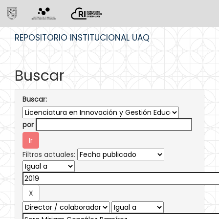
Skip
REPOSITORIO INSTITUCIONAL UAQ
navigation
Buscar
Buscar:
por
Filtros actuales: