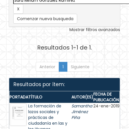
Comenzar nueva busqueda
Mostrar filtros avanzados
Resultados 1-1 de 1.
Anterior
1
Siguiente
Resultados por ítem:
FECHA DE
PORTADA
TÍTULO
AUTOR(ES)
PUBLICACIÓN
La formación de
Samantha
24-ene-2019
lazos sociales y
Jiménez
prácticas de
Piña
ciudadanía en las y