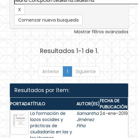
Comenzar nueva busqueda
Mostrar filtros avanzados
Resultados 1-1 de 1.
Anterior
1
Siguiente
Resultados por ítem:
FECHA DE
PORTADA
TÍTULO
AUTOR(ES)
PUBLICACIÓN
La formación de
Samantha
24-ene-2019
lazos sociales y
Jiménez
prácticas de
Piña
ciudadanía en las y