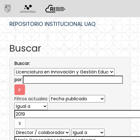
Skip
REPOSITORIO INSTITUCIONAL UAQ
navigation
Buscar
Buscar:
por
Filtros actuales: