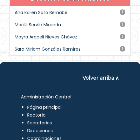
Ana Karen Soto Bernabé
1
Marilú Servín Miranda
1
Mayra Araceli Nieves Chávez
1
Sara Miriam González Ramírez
1
Volver arriba ∧
Administración Central
Página principal
Rectoría
Secretarios
Direcciones
Coordinaciones