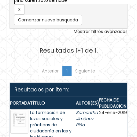
Comenzar nueva busqueda
Mostrar filtros avanzados
Resultados 1-1 de 1.
Anterior
1
Siguiente
Resultados por ítem:
FECHA DE
PORTADA
TÍTULO
AUTOR(ES)
PUBLICACIÓN
La formación de
Samantha
24-ene-2019
lazos sociales y
Jiménez
prácticas de
Piña
ciudadanía en las y