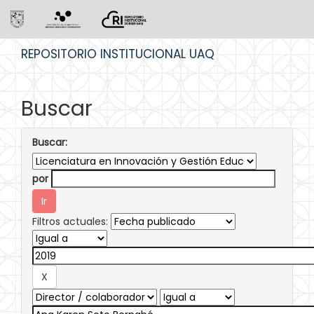
Skip
REPOSITORIO INSTITUCIONAL UAQ
navigation
Buscar
Buscar:
por
Filtros actuales: