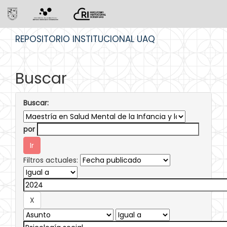
Skip
REPOSITORIO INSTITUCIONAL UAQ
navigation
Buscar
Buscar:
por
Filtros actuales: