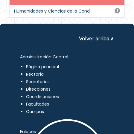
Humanidades y Ciencias de la Cond...
1
Volver arriba ∧
Administración Central
Página principal
Rectoría
Secretarios
Direcciones
Coordinaciones
Facultades
Campus
Enlaces