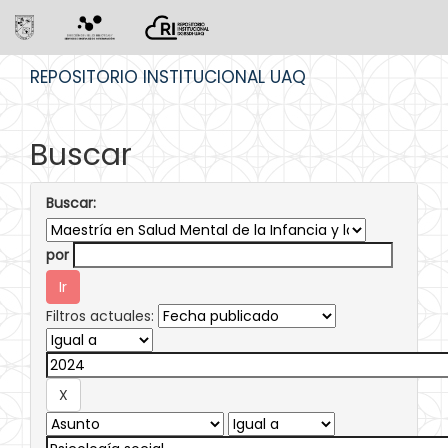
Skip
REPOSITORIO INSTITUCIONAL UAQ
navigation
Buscar
Buscar:
por
Filtros actuales: