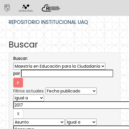
Skip
REPOSITORIO INSTITUCIONAL UAQ
navigation
Buscar
Buscar:
por
Filtros actuales: