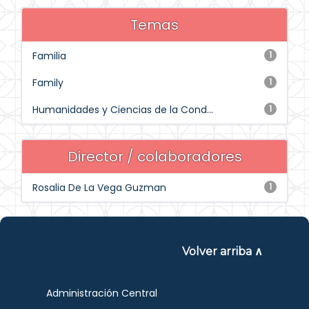
Temas
Familia
1
Family
1
Humanidades y Ciencias de la Cond...
1
Director / colaboradores
Rosalia De La Vega Guzman
1
Volver arriba ∧
Administración Central