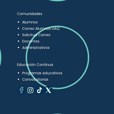
Comunidades
Alumnos
Correo Alumnos UAQ
Solicitud Correo
Docentes
Administrativos
Educación Continua
Programas educativos
Convocatorias