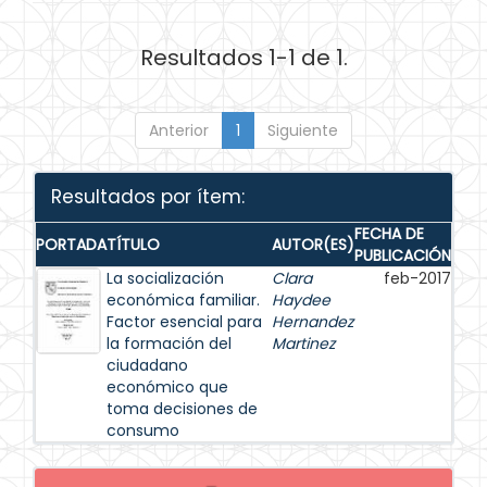
Resultados 1-1 de 1.
Anterior
1
Siguiente
Resultados por ítem:
FECHA DE
PORTADA
TÍTULO
AUTOR(ES)
PUBLICACIÓN
La socialización
Clara
feb-2017
económica familiar.
Haydee
Factor esencial para
Hernandez
la formación del
Martinez
ciudadano
económico que
toma decisiones de
consumo