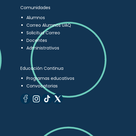
Comunidades
Alumnos
Correo Alumnos UAQ
Solicitud Correo
Docentes
Administrativos
Educación Continua
Programas educativos
Convocatorias