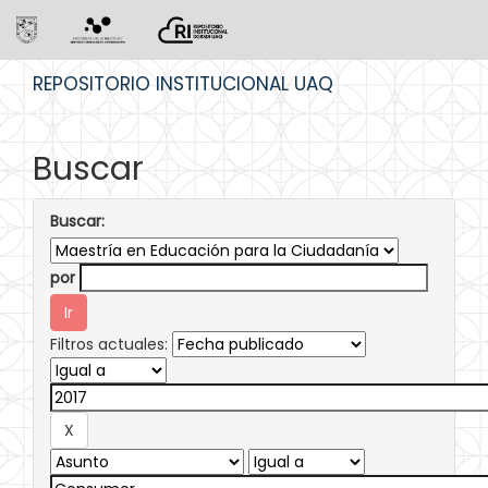
Skip
REPOSITORIO INSTITUCIONAL UAQ
navigation
Buscar
Buscar:
por
Filtros actuales: