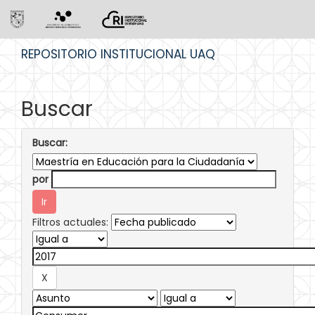
Skip
REPOSITORIO INSTITUCIONAL UAQ
navigation
Buscar
Buscar:
por
Filtros actuales: