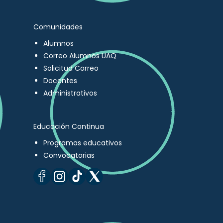
Comunidades
Alumnos
Correo Alumnos UAQ
Solicitud Correo
Docentes
Administrativos
Educación Continua
Programas educativos
Convocatorias