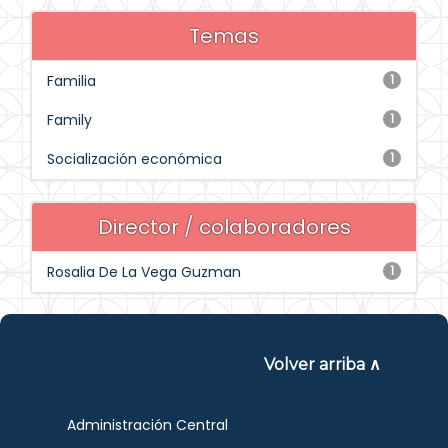
Temas
Familia
1
Family
1
Socialización económica
1
Director / colaboradores
Rosalia De La Vega Guzman
1
Volver arriba ∧
Administración Central