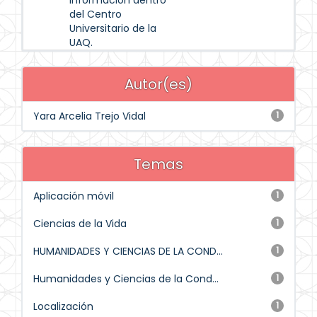
información dentro
del Centro
Universitario de la
UAQ.
Autor(es)
Yara Arcelia Trejo Vidal
1
Temas
Aplicación móvil
1
Ciencias de la Vida
1
HUMANIDADES Y CIENCIAS DE LA COND...
1
Humanidades y Ciencias de la Cond...
1
Localización
1