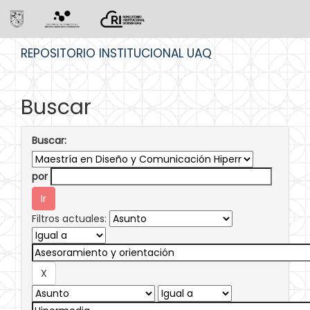
Skip
REPOSITORIO INSTITUCIONAL UAQ
navigation
Buscar
Buscar:
por
Filtros actuales: