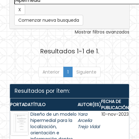
Comenzar nueva busqueda
Mostrar filtros avanzados
Resultados 1-1 de 1.
Anterior
1
Siguiente
Resultados por ítem:
FECHA DE
PORTADA
TÍTULO
AUTOR(ES)
PUBLICACIÓN
Diseño de un modelo
Yara
10-nov-2023
hipermedial para la
Arcelia
localización,
Trejo Vidal
orientación e