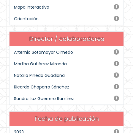
Mapa interactivo
1
Orientación
1
Director / colaboradores
Artemio Sotomayor Olmedo
1
Martha Gutiérrez Miranda
1
Natalia Pineda Guadiana
1
Ricardo Chaparro Sánchez
1
Sandra Luz Guerrero Ramírez
1
Fecha de publicación
2023
1