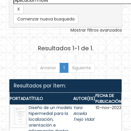
Comenzar nueva busqueda
Mostrar filtros avanzados
Resultados 1-1 de 1.
Anterior
1
Siguiente
Resultados por ítem:
FECHA DE
PORTADA
TÍTULO
AUTOR(ES)
PUBLICACIÓN
Diseño de un modelo
Yara
10-nov-2023
hipermedial para la
Arcelia
localización,
Trejo Vidal
orientación e