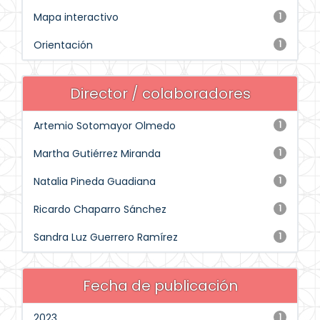
Mapa interactivo
1
Orientación
1
Director / colaboradores
Artemio Sotomayor Olmedo
1
Martha Gutiérrez Miranda
1
Natalia Pineda Guadiana
1
Ricardo Chaparro Sánchez
1
Sandra Luz Guerrero Ramírez
1
Fecha de publicación
2023
1