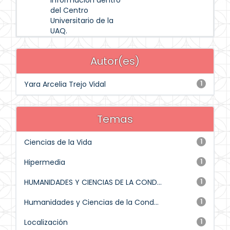
información dentro
del Centro
Universitario de la
UAQ.
Autor(es)
Yara Arcelia Trejo Vidal
1
Temas
Ciencias de la Vida
1
Hipermedia
1
HUMANIDADES Y CIENCIAS DE LA COND...
1
Humanidades y Ciencias de la Cond...
1
Localización
1