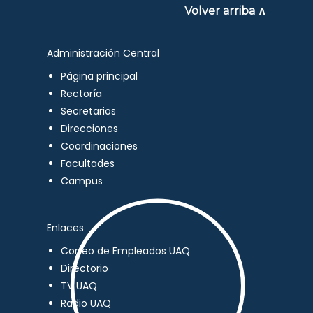
Volver arriba ∧
Administración Central
Página principal
Rectoría
Secretarios
Direcciones
Coordinaciones
Facultades
Campus
Enlaces
Correo de Empleados UAQ
Directorio
TV UAQ
Radio UAQ