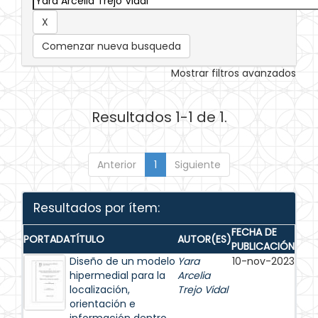
Comenzar nueva busqueda
Mostrar filtros avanzados
Resultados 1-1 de 1.
Anterior
1
Siguiente
Resultados por ítem:
FECHA DE
PORTADA
TÍTULO
AUTOR(ES)
PUBLICACIÓN
Diseño de un modelo
Yara
10-nov-2023
hipermedial para la
Arcelia
localización,
Trejo Vidal
orientación e