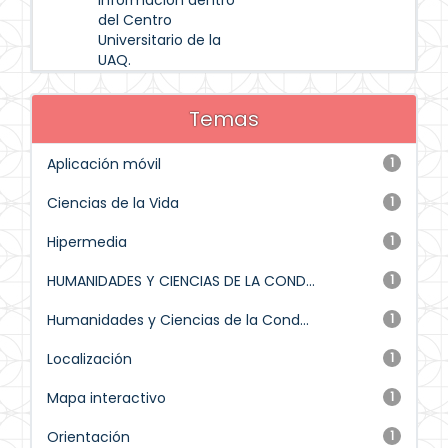
información dentro
del Centro
Universitario de la
UAQ.
Temas
Aplicación móvil
1
Ciencias de la Vida
1
Hipermedia
1
HUMANIDADES Y CIENCIAS DE LA COND...
1
Humanidades y Ciencias de la Cond...
1
Localización
1
Mapa interactivo
1
Orientación
1