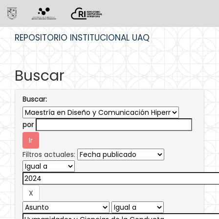
Skip
REPOSITORIO INSTITUCIONAL UAQ
navigation
Buscar
Buscar:
por
Filtros actuales: