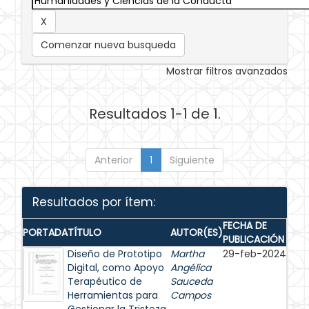
Comenzar nueva busqueda
Mostrar filtros avanzados
Resultados 1-1 de 1.
Anterior
1
Siguiente
Resultados por ítem:
FECHA DE
PORTADA
TÍTULO
AUTOR(ES)
PUBLICACIÓN
Diseño de Prototipo
Martha
29-feb-2024
Digital, como Apoyo
Angélica
Terapéutico de
Sauceda
Herramientas para
Campos