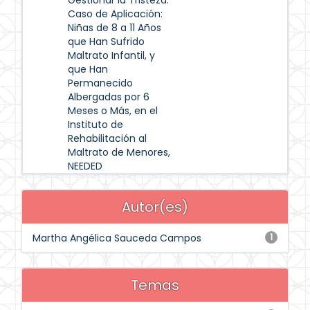
Gestionar la Tristeza.
Caso de Aplicación:
Niñas de 8 a 11 Años
que Han Sufrido
Maltrato Infantil, y
que Han
Permanecido
Albergadas por 6
Meses o Más, en el
Instituto de
Rehabilitación al
Maltrato de Menores,
NEEDED
Autor(es)
Martha Angélica Sauceda Campos
1
Temas