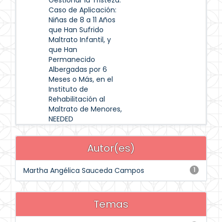
Gestionar la Tristeza.
Caso de Aplicación:
Niñas de 8 a 11 Años
que Han Sufrido
Maltrato Infantil, y
que Han
Permanecido
Albergadas por 6
Meses o Más, en el
Instituto de
Rehabilitación al
Maltrato de Menores,
NEEDED
Autor(es)
Martha Angélica Sauceda Campos
1
Temas