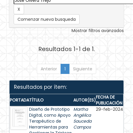
Comenzar nueva busqueda
Mostrar filtros avanzados
Resultados 1-1 de 1.
Anterior
1
Siguiente
Resultados por ítem:
FECHA DE
PORTADA
TÍTULO
AUTOR(ES)
PUBLICACIÓN
Diseño de Prototipo
Martha
29-feb-2024
Digital, como Apoyo
Angélica
Terapéutico de
Sauceda
Herramientas para
Campos