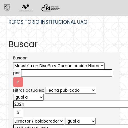
Skip
REPOSITORIO INSTITUCIONAL UAQ
navigation
Buscar
Buscar:
por
Filtros actuales: