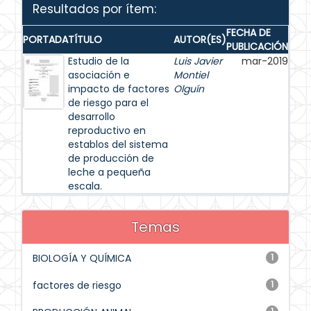
Resultados por ítem:
FECHA DE
PORTADA
TÍTULO
AUTOR(ES)
PUBLICACIÓN
Estudio de la
Luis Javier
mar-2019
asociación e
Montiel
impacto de factores
Olguín
de riesgo para el
desarrollo
reproductivo en
establos del sistema
de producción de
leche a pequeña
escala.
Temas
BIOLOGÍA Y QUÍMICA
1
factores de riesgo
1